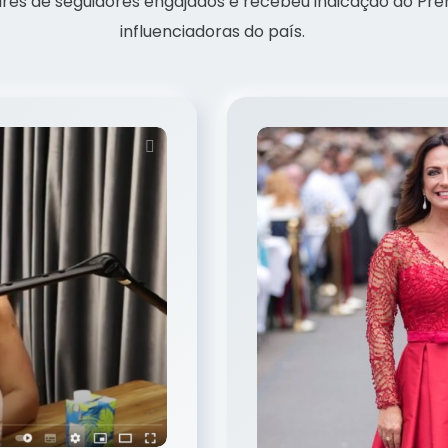
ares de seguidores engajados e recebeu indicação ao Prêm
influenciadoras do país.