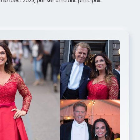
io Ibest 2023, por ser uma das principais