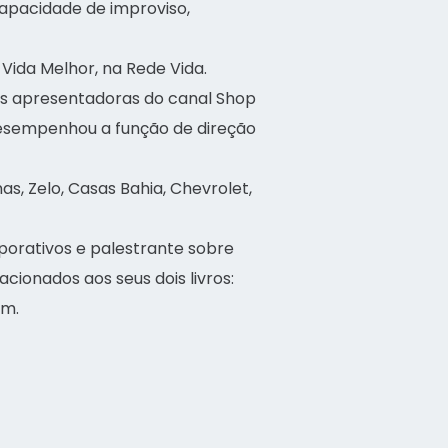
apacidade de improviso,
Vida Melhor, na Rede Vida.
ais apresentadoras do canal Shop
esempenhou a função de direção
s, Zelo, Casas Bahia, Chevrolet,
rativos e palestrante sobre
acionados aos seus dois livros:
em.