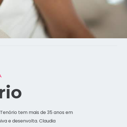
A
rio
a Tenório tem mais de 35 anos em
siva e desenvolta. Claudia