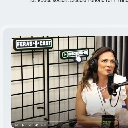
Nas Redes Sociais, Cláudia Tenório tem milh